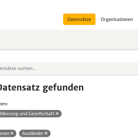
Datensätze
Organisationen
Datensatz gefunden
pen:
ölkerung und Gesellschaft
hnen
Ausländer