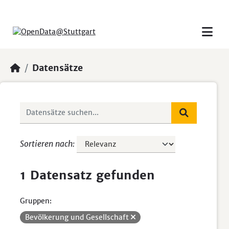
Skip to main content
Datensätze
Sortieren nach
1 Datensatz gefunden
Gruppen:
Bevölkerung und Gesellschaft