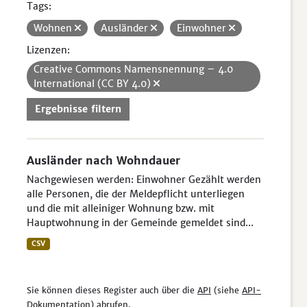
Tags:
Wohnen
Ausländer
Einwohner
Lizenzen:
Creative Commons Namensnennung – 4.0
International (CC BY 4.0)
Ergebnisse filtern
Ausländer nach Wohndauer
Nachgewiesen werden: Einwohner Gezählt werden
alle Personen, die der Meldepflicht unterliegen
und die mit alleiniger Wohnung bzw. mit
Hauptwohnung in der Gemeinde gemeldet sind...
CSV
Sie können dieses Register auch über die
API
(siehe
API-
Dokumentation
) abrufen.