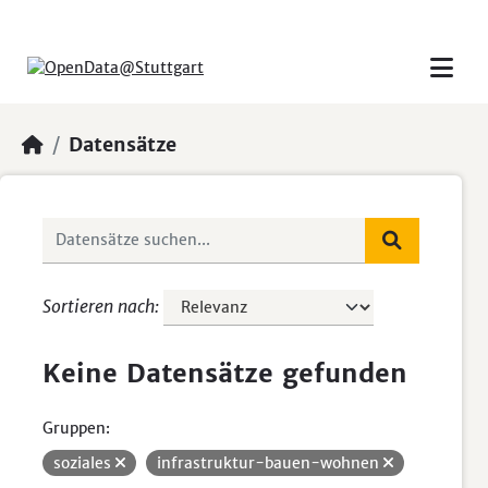
Skip to main content
Datensätze
Sortieren nach
Keine Datensätze gefunden
Gruppen:
soziales
infrastruktur-bauen-wohnen