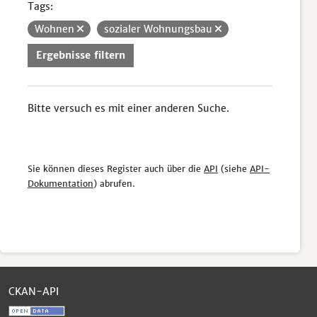
Tags:
Wohnen
sozialer Wohnungsbau
Ergebnisse filtern
Bitte versuch es mit einer anderen Suche.
Sie können dieses Register auch über die
API
(siehe
API-
Dokumentation
) abrufen.
CKAN-API