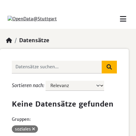
Skip to main content
Datensätze
Sortieren nach
Keine Datensätze gefunden
Gruppen:
soziales