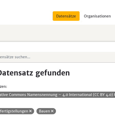
Datensätze
Organisationen
Datensatz gefunden
zen:
ative Commons Namensnennung – 4.0 International (CC BY 4.0)
fertigstellungen
Bauen