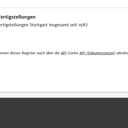
ertigstellungen
rtigstellungen Stuttgart insgesamt seit 1987
önnen dieses Register auch über die
API
(siehe
API-Dokumentation
) abrufe