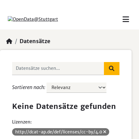
Skip to main content
Datensätze
Sortieren nach
Keine Datensätze gefunden
Lizenzen:
http://dcat-ap.de/def/licenses/cc-by/4.0