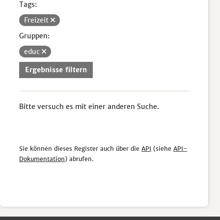
Tags:
Freizeit
Gruppen:
educ
Ergebnisse filtern
Bitte versuch es mit einer anderen Suche.
Sie können dieses Register auch über die
API
(siehe
API-
Dokumentation
) abrufen.