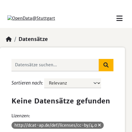
Skip to main content
Datensätze
Sortieren nach
Keine Datensätze gefunden
Lizenzen:
http://dcat-ap.de/def/licenses/cc-by/4.0