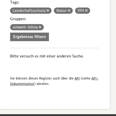
Tags:
Landschaftsschutz
Natur
FFH
Gruppen:
umwelt-klima
Ergebnisse filtern
Bitte versuch es mit einer anderen Suche.
Sie können dieses Register auch über die
API
(siehe
API-
Dokumentation
) abrufen.