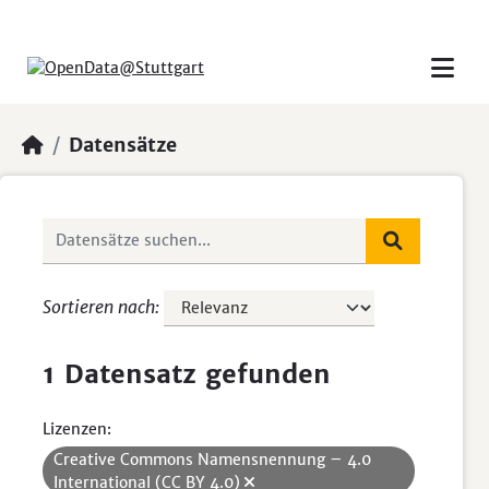
Skip to main content
Datensätze
Sortieren nach
1 Datensatz gefunden
Lizenzen:
Creative Commons Namensnennung – 4.0
International (CC BY 4.0)