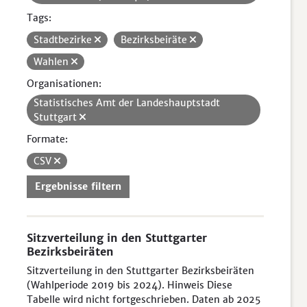
Tags:
Stadtbezirke
Bezirksbeiräte
Wahlen
Organisationen:
Statistisches Amt der Landeshauptstadt
Stuttgart
Formate:
CSV
Ergebnisse filtern
Sitzverteilung in den Stuttgarter
Bezirksbeiräten
Sitzverteilung in den Stuttgarter Bezirksbeiräten
(Wahlperiode 2019 bis 2024). Hinweis Diese
Tabelle wird nicht fortgeschrieben. Daten ab 2025