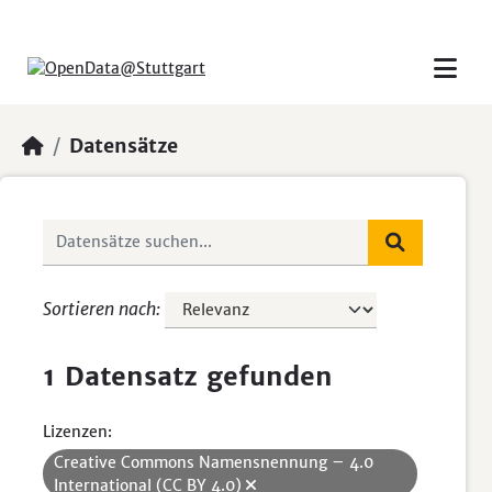
Skip to main content
Datensätze
Sortieren nach
1 Datensatz gefunden
Lizenzen:
Creative Commons Namensnennung – 4.0
International (CC BY 4.0)