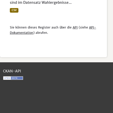
sind im Datensatz Wahlergebnisse...
CSV
Sie können dieses Register auch über die
API
(siehe
API-
Dokumentation
) abrufen.
CKAN-API