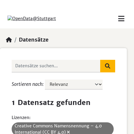
Skip to main content
Datensätze
Sortieren nach
1 Datensatz gefunden
Lizenzen:
Creative Commons Namensnennung – 4.0
International (CC BY 4.0)