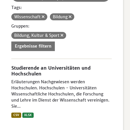
Tags:
Wissenschaft
Bildung
Gruppen:
Bildung, Kultur & Sport
Ergebnisse filtern
Studierende an Universitäten und
Hochschulen
Erläuterungen Nachgewiesen werden
Hochschulen. Hochschulen - Universitäten
Wissenschaftliche Hochschulen, die Forschung
und Lehre im Dienst der Wissenschaft vereinigen.
Sie...
CSV
XLSX