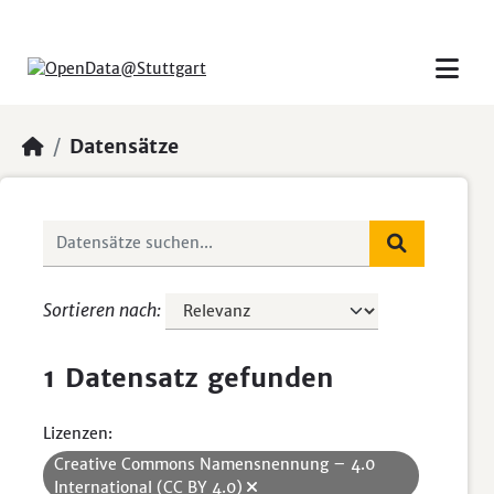
Skip to main content
Datensätze
Sortieren nach
1 Datensatz gefunden
Lizenzen:
Creative Commons Namensnennung – 4.0
International (CC BY 4.0)