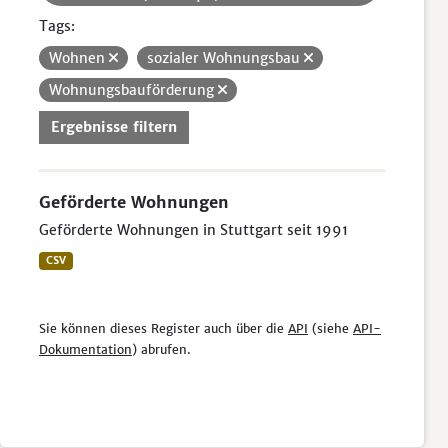
Tags:
Wohnen
sozialer Wohnungsbau
Wohnungsbauförderung
Ergebnisse filtern
Geförderte Wohnungen
Geförderte Wohnungen in Stuttgart seit 1991
CSV
Sie können dieses Register auch über die
API
(siehe
API-
Dokumentation
) abrufen.