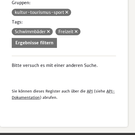
Gruppen:
kultur-tourismus-sport
Tags:
Schwimmbäder
Freizeit
Ergebnisse filtern
Bitte versuch es mit einer anderen Suche.
Sie können dieses Register auch über die
API
(siehe
API-
Dokumentation
) abrufen.