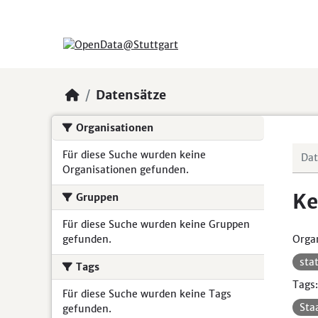
Skip to main content
Datensätze
Organisationen
Für diese Suche wurden keine
Organisationen gefunden.
Ke
Gruppen
Für diese Suche wurden keine Gruppen
gefunden.
Organ
sta
Tags
Tags:
Für diese Suche wurden keine Tags
Sta
gefunden.