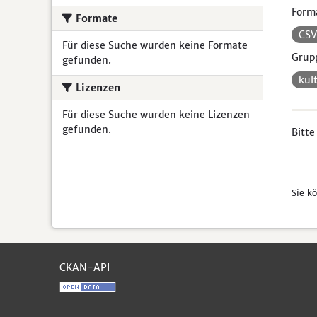
Form
Formate
CS
Für diese Suche wurden keine Formate
Grup
gefunden.
kul
Lizenzen
Für diese Suche wurden keine Lizenzen
gefunden.
Bitte
Sie k
CKAN-API