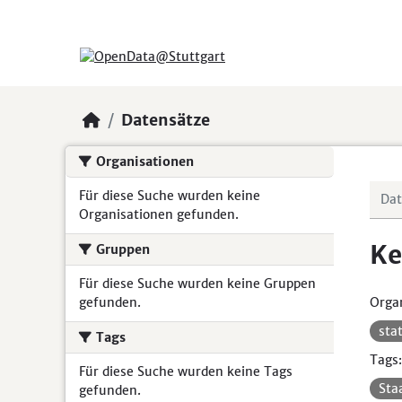
Skip to main content
Datensätze
Organisationen
Für diese Suche wurden keine
Organisationen gefunden.
Ke
Gruppen
Für diese Suche wurden keine Gruppen
gefunden.
Organ
sta
Tags
Tags:
Für diese Suche wurden keine Tags
Sta
gefunden.