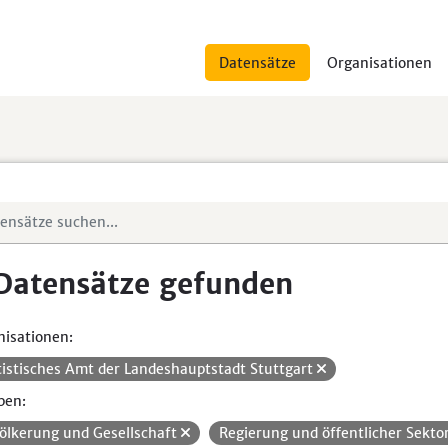
Datensätze
Organisationen
Datensätze gefunden
isationen:
tistisches Amt der Landeshauptstadt Stuttgart
pen:
ölkerung und Gesellschaft
Regierung und öffentlicher Sekto