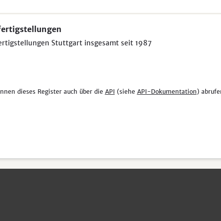
ertigstellungen
rtigstellungen Stuttgart insgesamt seit 1987
önnen dieses Register auch über die
API
(siehe
API-Dokumentation
) abrufe