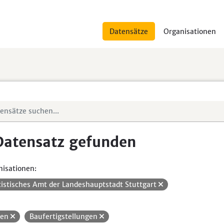
Datensätze
Organisationen
Datensatz gefunden
isationen:
tistisches Amt der Landeshauptstadt Stuttgart
uen
Baufertigstellungen