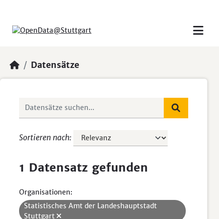
Skip to main content
Datensätze
Sortieren nach
1 Datensatz gefunden
Organisationen:
Statistisches Amt der Landeshauptstadt
Stuttgart