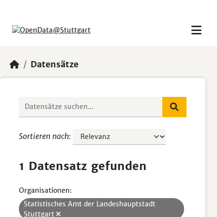
Skip to main content
Datensätze
Sortieren nach
1 Datensatz gefunden
Organisationen:
Statistisches Amt der Landeshauptstadt
Stuttgart