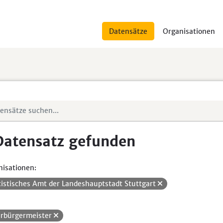
Datensätze
Organisationen
Datensatz gefunden
isationen:
tistisches Amt der Landeshauptstadt Stuttgart
rbürgermeister