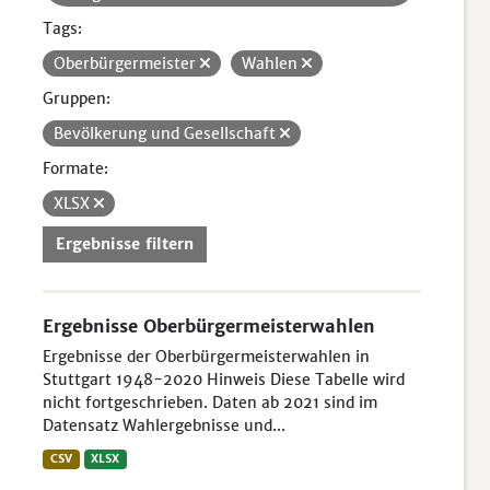
Tags:
Oberbürgermeister
Wahlen
Gruppen:
Bevölkerung und Gesellschaft
Formate:
XLSX
Ergebnisse filtern
Ergebnisse Oberbürgermeisterwahlen
Ergebnisse der Oberbürgermeisterwahlen in
Stuttgart 1948-2020 Hinweis Diese Tabelle wird
nicht fortgeschrieben. Daten ab 2021 sind im
Datensatz Wahlergebnisse und...
CSV
XLSX