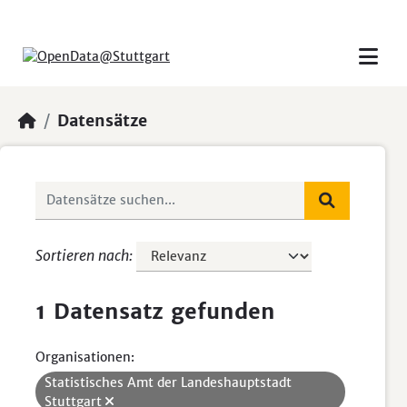
Skip to main content
Datensätze
Sortieren nach
1 Datensatz gefunden
Organisationen:
Statistisches Amt der Landeshauptstadt
Stuttgart