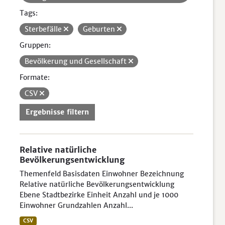
Tags:
Sterbefälle
Geburten
Gruppen:
Bevölkerung und Gesellschaft
Formate:
CSV
Ergebnisse filtern
Relative natürliche
Bevölkerungsentwicklung
Themenfeld Basisdaten Einwohner Bezeichnung
Relative natürliche Bevölkerungsentwicklung
Ebene Stadtbezirke Einheit Anzahl und je 1000
Einwohner Grundzahlen Anzahl...
CSV