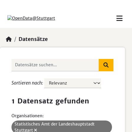
Skip to main content
Datensätze
Sortieren nach
1 Datensatz gefunden
Organisationen:
Statistisches Amt der Landeshauptstadt
Stuttgart