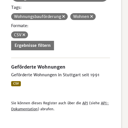
Tags:
Wohnungsbauförderung
Wohnen
Formate:
CSV
Ergebnisse filtern
Geförderte Wohnungen
Geförderte Wohnungen in Stuttgart seit 1991
CSV
Sie können dieses Register auch über die
API
(siehe
API-
Dokumentation
) abrufen.