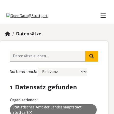
Skip to main content
Datensätze
Sortieren nach
1 Datensatz gefunden
Organisationen:
Statistisches Amt der Landeshauptstadt
Stuttgart