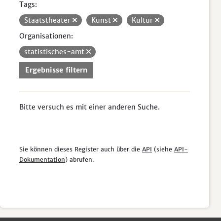
Tags:
Staatstheater
Kunst
Kultur
Organisationen:
statistisches-amt
Ergebnisse filtern
Bitte versuch es mit einer anderen Suche.
Sie können dieses Register auch über die
API
(siehe
API-
Dokumentation
) abrufen.