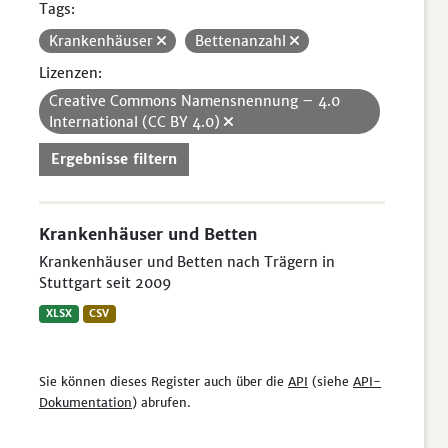
Tags:
Krankenhäuser
Bettenanzahl
Lizenzen:
Creative Commons Namensnennung – 4.0
International (CC BY 4.0)
Ergebnisse filtern
Krankenhäuser und Betten
Krankenhäuser und Betten nach Trägern in
Stuttgart seit 2009
XLSX
CSV
Sie können dieses Register auch über die
API
(siehe
API-
Dokumentation
) abrufen.