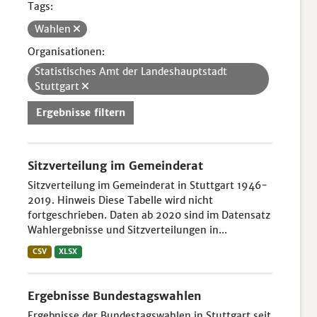
Tags:
Wahlen
Organisationen:
Statistisches Amt der Landeshauptstadt
Stuttgart
Ergebnisse filtern
Sitzverteilung im Gemeinderat
Sitzverteilung im Gemeinderat in Stuttgart 1946-
2019. Hinweis Diese Tabelle wird nicht
fortgeschrieben. Daten ab 2020 sind im Datensatz
Wahlergebnisse und Sitzverteilungen in...
CSV
XLSX
Ergebnisse Bundestagswahlen
Ergebnisse der Bundestagswahlen in Stuttgart seit