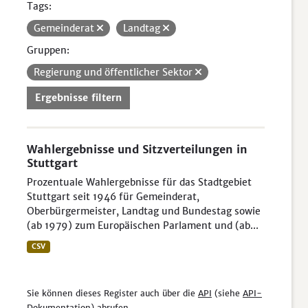
Tags:
Gemeinderat
Landtag
Gruppen:
Regierung und öffentlicher Sektor
Ergebnisse filtern
Wahlergebnisse und Sitzverteilungen in
Stuttgart
Prozentuale Wahlergebnisse für das Stadtgebiet
Stuttgart seit 1946 für Gemeinderat,
Oberbürgermeister, Landtag und Bundestag sowie
(ab 1979) zum Europäischen Parlament und (ab...
CSV
Sie können dieses Register auch über die
API
(siehe
API-
Dokumentation
) abrufen.