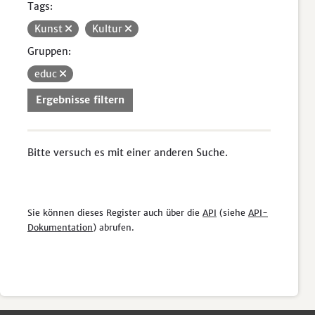
Tags:
Kunst
Kultur
Gruppen:
educ
Ergebnisse filtern
Bitte versuch es mit einer anderen Suche.
Sie können dieses Register auch über die
API
(siehe
API-
Dokumentation
) abrufen.