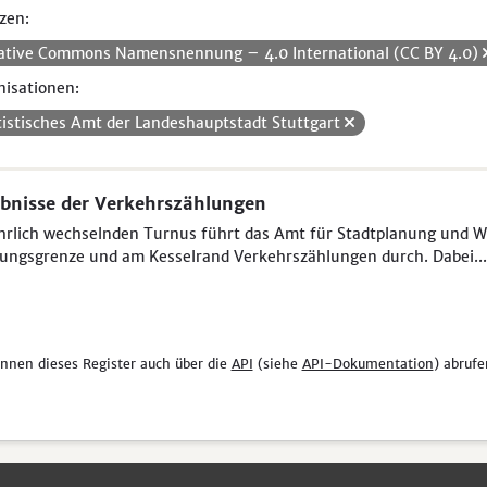
zen:
ative Commons Namensnennung – 4.0 International (CC BY 4.0)
isationen:
tistisches Amt der Landeshauptstadt Stuttgart
bnisse der Verkehrszählungen
hrlich wechselnden Turnus führt das Amt für Stadtplanung und W
ungsgrenze und am Kesselrand Verkehrszählungen durch. Dabei...
önnen dieses Register auch über die
API
(siehe
API-Dokumentation
) abrufe