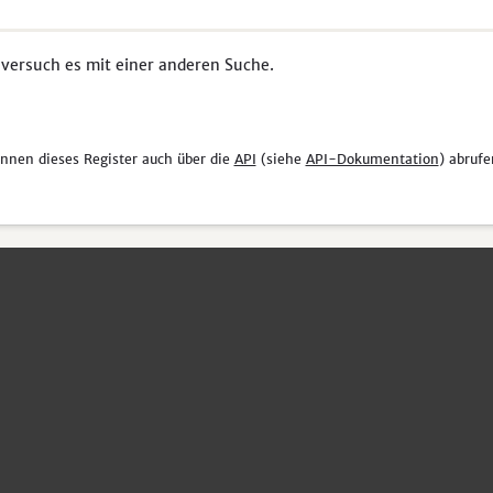
 versuch es mit einer anderen Suche.
önnen dieses Register auch über die
API
(siehe
API-Dokumentation
) abrufe