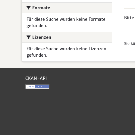
Formate
Bitte
Für diese Suche wurden keine Formate
gefunden.
Lizenzen
Sie k
Für diese Suche wurden keine Lizenzen
gefunden.
CKAN-API