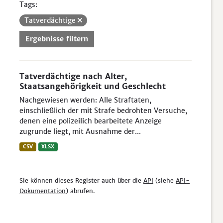
Tags:
Tatverdächtige
Ergebnisse filtern
Tatverdächtige nach Alter,
Staatsangehörigkeit und Geschlecht
Nachgewiesen werden: Alle Straftaten,
einschließlich der mit Strafe bedrohten Versuche,
denen eine polizeilich bearbeitete Anzeige
zugrunde liegt, mit Ausnahme der...
CSV
XLSX
Sie können dieses Register auch über die
API
(siehe
API-
Dokumentation
) abrufen.