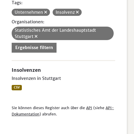
Tags:
Unternehmen
Insolvenz
Organisationen:
Statistisches Amt der Landeshauptstadt
Stuttgart
Ergebnisse filtern
Insolvenzen
Insolvenzen in Stuttgart
CSV
Sie können dieses Register auch über die
API
(siehe
API-
Dokumentation
) abrufen.