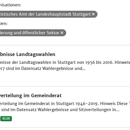
isationen:
tistisches Amt der Landeshauptstadt Stuttgart
pen:
ierung und öffentlicher Sektor
bnisse Landtagswahlen
nisse der Landtagswahlen in Stuttgart von 1956 bis 2016. Hinweis
17 sind im Datensatz Wahlergebnisse und...
verteilung im Gemeinderat
erteilung im Gemeinderat in Stuttgart 1946-2019. Hinweis Diese T
sind im Datensatz Wahlergebnisse und Sitzverteilungen in...
XLSX