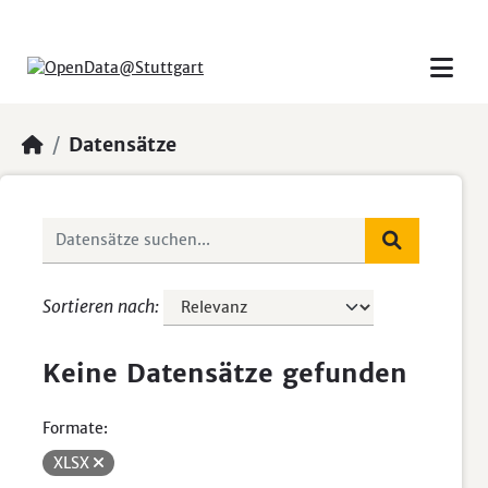
Skip to main content
Datensätze
Sortieren nach
Keine Datensätze gefunden
Formate:
XLSX