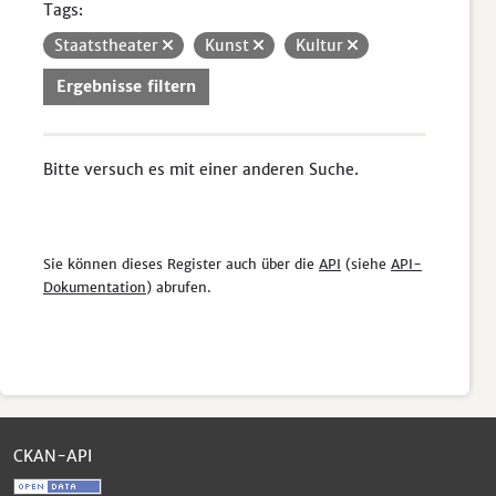
Tags:
Staatstheater
Kunst
Kultur
Ergebnisse filtern
Bitte versuch es mit einer anderen Suche.
Sie können dieses Register auch über die
API
(siehe
API-
Dokumentation
) abrufen.
CKAN-API