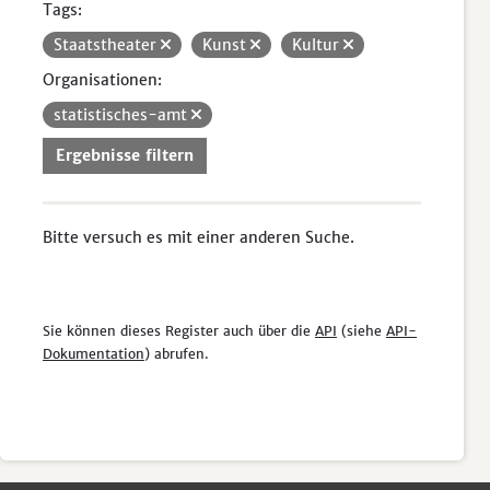
Tags:
Staatstheater
Kunst
Kultur
Organisationen:
statistisches-amt
Ergebnisse filtern
Bitte versuch es mit einer anderen Suche.
Sie können dieses Register auch über die
API
(siehe
API-
Dokumentation
) abrufen.