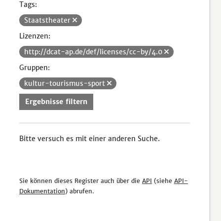
Tags:
Staatstheater
Lizenzen:
http://dcat-ap.de/def/licenses/cc-by/4.0
Gruppen:
kultur-tourismus-sport
Ergebnisse filtern
Bitte versuch es mit einer anderen Suche.
Sie können dieses Register auch über die
API
(siehe
API-
Dokumentation
) abrufen.