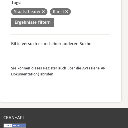
Tags:
Staatstheater
Kunst
Ergebnisse filtern
Bitte versuch es mit einer anderen Suche.
Sie können dieses Register auch über die
API
(siehe
API-
Dokumentation
) abrufen.
CKAN-API