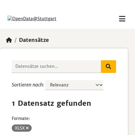
Skip to main content
Datensätze
Sortieren nach
1 Datensatz gefunden
Formate:
XLSX