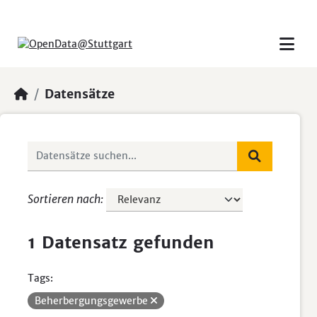
Skip to main content
Datensätze
Sortieren nach
1 Datensatz gefunden
Tags:
Beherbergungsgewerbe