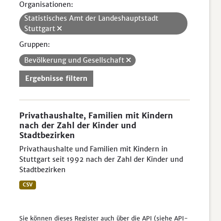
Organisationen:
Statistisches Amt der Landeshauptstadt
Stuttgart
Gruppen:
Bevölkerung und Gesellschaft
Ergebnisse filtern
Privathaushalte, Familien mit Kindern
nach der Zahl der Kinder und
Stadtbezirken
Privathaushalte und Familien mit Kindern in
Stuttgart seit 1992 nach der Zahl der Kinder und
Stadtbezirken
CSV
Sie können dieses Register auch über die
API
(siehe
API-