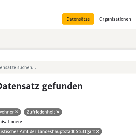
Datensätze
Organisationen
Datensatz gefunden
wohner
Zufriedenheit
isationen:
tistisches Amt der Landeshauptstadt Stuttgart