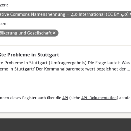
zen:
ative Commons Namensnennung – 4.0 International (CC BY 4.0)
pen:
ölkerung und Gesellschaft
te Probleme in Stuttgart
e Probleme in Stuttgart (Umfrageergebnis) Die Frage lautet: Was 
eme in Stuttgart? Der Kommunalbarometerwert bezeichnet den...
önnen dieses Register auch über die
API
(siehe
API-Dokumentation
) abrufe