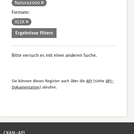
Natura2000
Formate:
XLSX
Ergebnisse filtern
Bitte versuch es mit einer anderen Suche.
Sie können dieses Register auch über die
API
(siehe
API-
Dokumentation
) abrufen.
CKAN-API