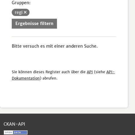
Gruppen:
regi
Ergebnisse filtern
Bitte versuch es mit einer anderen Suche.
Sie können dieses Register auch über die
API
(siehe
API-
Dokumentation
) abrufen.
CKAN-API