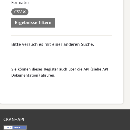
Formate:
CSV
Ergebnisse filtern
Bitte versuch es mit einer anderen Suche.
Sie können dieses Register auch über die
API
(siehe
API-
Dokumentation
) abrufen.
CKAN-API