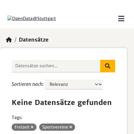
Skip to main content
Datensätze
Sortieren nach
Keine Datensätze gefunden
Tags:
Freizeit
Sportvereine