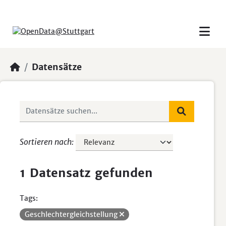
Skip to main content
Datensätze
Sortieren nach
1 Datensatz gefunden
Tags:
Geschlechtergleichstellung