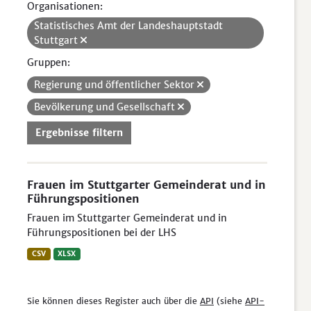
Organisationen:
Statistisches Amt der Landeshauptstadt
Stuttgart
Gruppen:
Regierung und öffentlicher Sektor
Bevölkerung und Gesellschaft
Ergebnisse filtern
Frauen im Stuttgarter Gemeinderat und in
Führungspositionen
Frauen im Stuttgarter Gemeinderat und in
Führungspositionen bei der LHS
CSV
XLSX
Sie können dieses Register auch über die
API
(siehe
API-