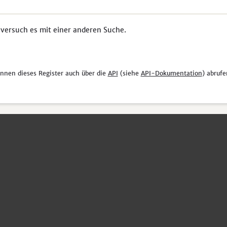
 versuch es mit einer anderen Suche.
önnen dieses Register auch über die
API
(siehe
API-Dokumentation
) abrufe