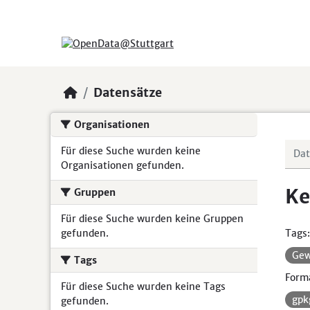
Skip to main content
Datensätze
Organisationen
Für diese Suche wurden keine
Organisationen gefunden.
Ke
Gruppen
Für diese Suche wurden keine Gruppen
gefunden.
Tags:
Gew
Tags
Form
Für diese Suche wurden keine Tags
gp
gefunden.