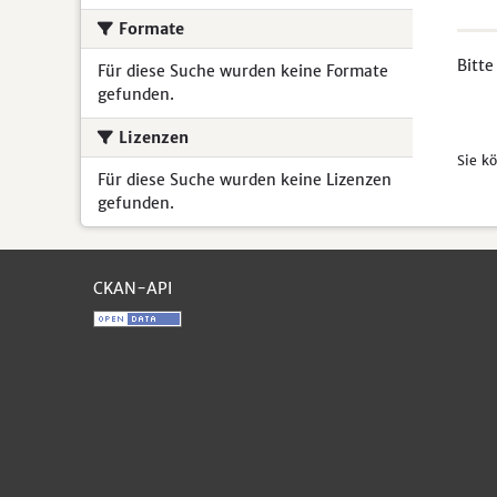
Formate
Bitte
Für diese Suche wurden keine Formate
gefunden.
Lizenzen
Sie k
Für diese Suche wurden keine Lizenzen
gefunden.
CKAN-API