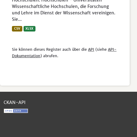
Hochschulen. Hochschulen - Universitäten
Wissenschaftliche Hochschulen, die Forschung
und Lehre im Dienst der Wissenschaft vereinigen.
Sie...
CSV
XLSX
Sie können dieses Register auch über die
API
(siehe
API-
Dokumentation
) abrufen.
CKAN-API