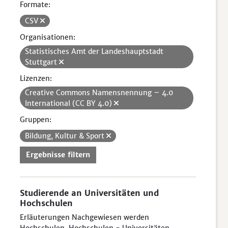
Formate:
CSV
Organisationen:
Statistisches Amt der Landeshauptstadt
Stuttgart
Lizenzen:
Creative Commons Namensnennung – 4.0
International (CC BY 4.0)
Gruppen:
Bildung, Kultur & Sport
Ergebnisse filtern
Studierende an Universitäten und
Hochschulen
Erläuterungen Nachgewiesen werden