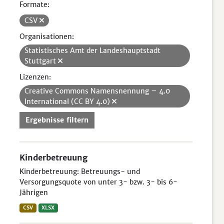
Formate:
CSV
Organisationen:
Statistisches Amt der Landeshauptstadt
Stuttgart
Lizenzen:
Creative Commons Namensnennung – 4.0
International (CC BY 4.0)
Ergebnisse filtern
Kinderbetreuung
Kinderbetreuung: Betreuungs- und
Versorgungsquote von unter 3- bzw. 3- bis 6-
Jährigen
CSV
XLSX