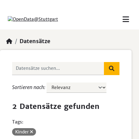
Skip to main content
Datensätze
Sortieren nach
2 Datensätze gefunden
Tags:
Kinder