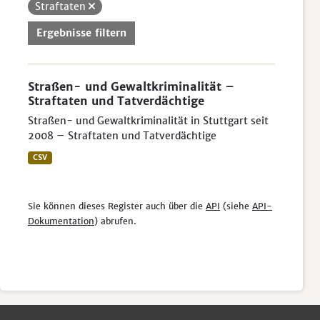
Straftaten
Ergebnisse filtern
Straßen- und Gewaltkriminalität –
Straftaten und Tatverdächtige
Straßen- und Gewaltkriminalität in Stuttgart seit
2008 – Straftaten und Tatverdächtige
CSV
Sie können dieses Register auch über die
API
(siehe
API-
Dokumentation
) abrufen.