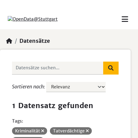
Skip to main content
Datensätze
Sortieren nach
1 Datensatz gefunden
Tags:
Kriminalität
Tatverdächtige