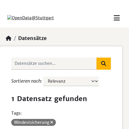
Skip to main content
Datensätze
Sortieren nach
1 Datensatz gefunden
Tags:
Mindestsicherung