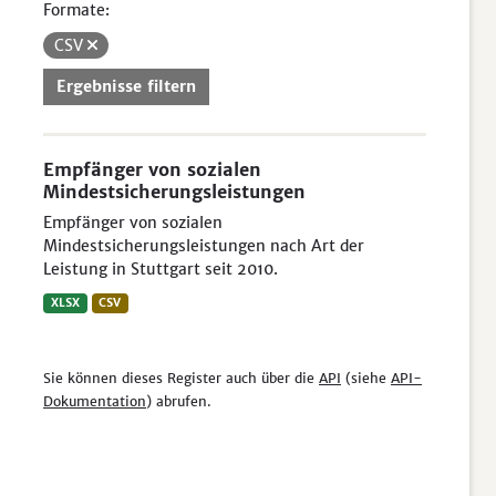
Formate:
CSV
Ergebnisse filtern
Empfänger von sozialen
Mindestsicherungsleistungen
Empfänger von sozialen
Mindestsicherungsleistungen nach Art der
Leistung in Stuttgart seit 2010.
XLSX
CSV
Sie können dieses Register auch über die
API
(siehe
API-
Dokumentation
) abrufen.