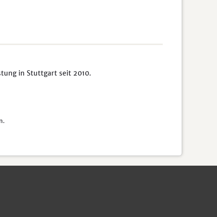
ung in Stuttgart seit 2010.
n.