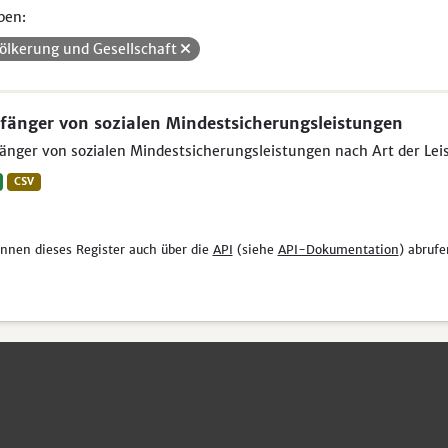
pen:
ölkerung und Gesellschaft
änger von sozialen Mindestsicherungsleistungen
nger von sozialen Mindestsicherungsleistungen nach Art der Leist
CSV
önnen dieses Register auch über die
API
(siehe
API-Dokumentation
) abrufe